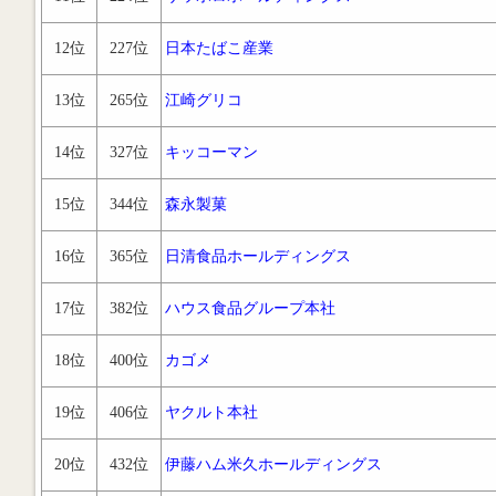
12位
227位
日本たばこ産業
13位
265位
江崎グリコ
14位
327位
キッコーマン
15位
344位
森永製菓
16位
365位
日清食品ホールディングス
17位
382位
ハウス食品グループ本社
18位
400位
カゴメ
19位
406位
ヤクルト本社
20位
432位
伊藤ハム米久ホールディングス