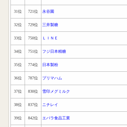
31位
721位
永谷園
32位
729位
三井製糖
33位
750位
ＬＩＮＥ
34位
751位
フジ日本精糖
35位
774位
日本製粉
36位
787位
プリマハム
37位
830位
雪印メグミルク
38位
837位
ニチレイ
39位
842位
エバラ食品工業