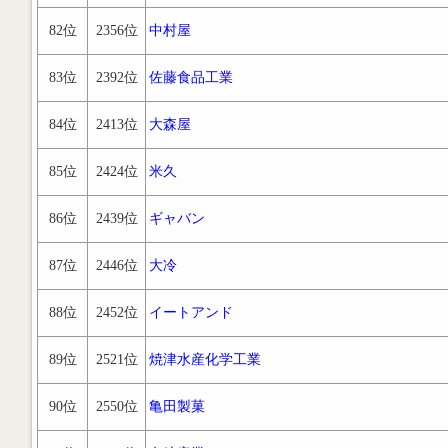
82位
2356位
中村屋
83位
2392位
佐藤食品工業
84位
2413位
大森屋
85位
2424位
米久
86位
2439位
ギャバン
87位
2446位
大冷
88位
2452位
イートアンド
89位
2521位
焼津水産化学工業
90位
2550位
亀田製菓