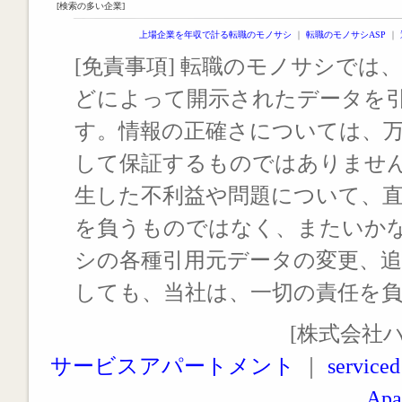
[検索の多い企業]
上場企業を年収で計る転職のモノサシ
｜
転職のモノサシASP
｜
[免責事項] 転職のモノサシでは、
どによって開示されたデータを
す。情報の正確さについては、
して保証するものではありませ
生した不利益や問題について、
を負うものではなく、またいか
シの各種引用元データの変更、
しても、当社は、一切の責任を
[株式会社
サービスアパートメント
｜
serviced
Apa