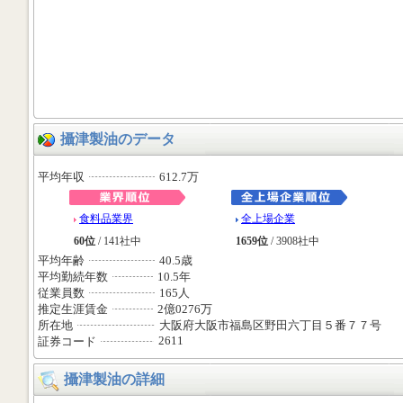
攝津製油のデータ
平均年収
612.7万
食料品業界
全上場企業
60位
/ 141社中
1659位
/ 3908社中
平均年齢
40.5歳
平均勤続年数
10.5年
従業員数
165人
推定生涯賃金
2億0276万
所在地
大阪府大阪市福島区野田六丁目５番７７号
2611
証券コード
攝津製油の詳細