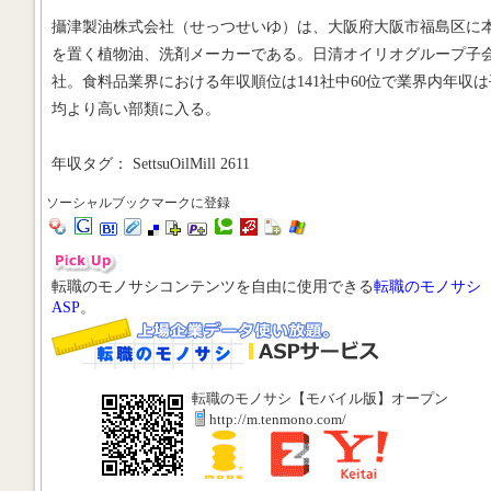
攝津製油株式会社（せっつせいゆ）は、大阪府大阪市福島区に
を置く植物油、洗剤メーカーである。日清オイリオグループ子
社。食料品業界における年収順位は141社中60位で業界内年収は
均より高い部類に入る。
年収タグ： SettsuOilMill 2611
ソーシャルブックマークに登録
転職のモノサシコンテンツを自由に使用できる
転職のモノサシ
ASP
。
転職のモノサシ【モバイル版】オープン
http://m.tenmono.com/