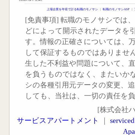
上場企業を年収で計る転職のモノサシ
｜
転職のモノサシASP
｜
[免責事項] 転職のモノサシでは、
どによって開示されたデータを
す。情報の正確さについては、
して保証するものではありませ
生した不利益や問題について、
を負うものではなく、またいか
シの各種引用元データの変更、
しても、当社は、一切の責任を
[株式会社
サービスアパートメント
｜
serviced
Apa