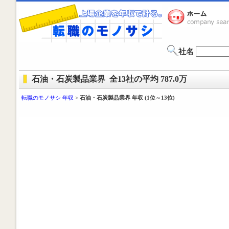
社名
石油・石炭製品業界 全13社の平均 787.0万
転職のモノサシ 年収
>
石油・石炭製品業界 年収 (1位～13位)