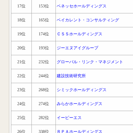
17位
153位
ベネッセホールディングス
18位
165位
ベイカレント・コンサルティング
19位
174位
ＣＳＳホールディングス
20位
193位
ジーエヌアイグループ
21位
232位
グローバル・リンク・マネジメント
22位
244位
建設技術研究所
23位
268位
シミックホールディングス
24位
274位
みらかホールディングス
25位
282位
イーピーエス
26位
338位
ＲＰＡホールディングス