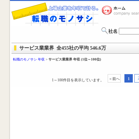
社名
サービス業業界 全455社の平均 546.6万
転職のモノサシ 年収
>
サービス業業界 年収 (1位～100位)
＜前へ
1
1～100件目を表示しています。