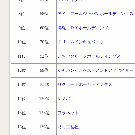
8位
58位
アイ・アールジャパンホールディングス
9位
60位
博報堂ＤＹホールディングス
10位
70位
ドリームインキュベータ
11位
92位
いちごグループホールディングス
12位
99位
ジャパンインベストメントアドバイザー
13位
108位
リクルートホールディングス
14位
120位
レノバ
15位
123位
プラネット
16位
136位
乃村工藝社