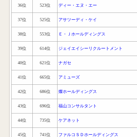
36位
523位
ディー・エヌ・エー
37位
525位
アサツーディ・ケイ
38位
553位
Ｅ・Ｊホールディングス
39位
614位
ジェイエイシーリクルートメント
40位
621位
ナガセ
41位
665位
アミューズ
42位
686位
燦ホールディングス
43位
696位
福山コンサルタント
44位
735位
ケアネット
45位
741位
ファルコＳＤホールディングス