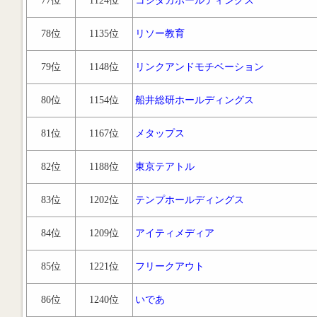
77位
1124位
コシダカホールディングス
78位
1135位
リソー教育
79位
1148位
リンクアンドモチベーション
80位
1154位
船井総研ホールディングス
81位
1167位
メタップス
82位
1188位
東京テアトル
83位
1202位
テンプホールディングス
84位
1209位
アイティメディア
85位
1221位
フリークアウト
86位
1240位
いであ