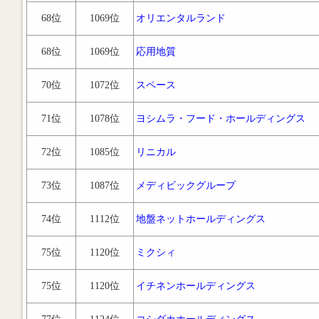
68位
1069位
オリエンタルランド
68位
1069位
応用地質
70位
1072位
スペース
71位
1078位
ヨシムラ・フード・ホールディングス
72位
1085位
リニカル
73位
1087位
メディビックグループ
74位
1112位
地盤ネットホールディングス
75位
1120位
ミクシィ
75位
1120位
イチネンホールディングス