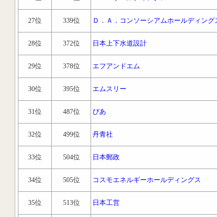
27位
339位
Ｄ．Ａ．コンソーシアムホールディング
28位
372位
日本上下水道設計
29位
378位
エフアンドエム
30位
395位
エムスリー
31位
487位
ぴあ
32位
499位
丹青社
33位
504位
日本郵政
34位
505位
コスモエネルギーホールディングス
35位
513位
日本工営