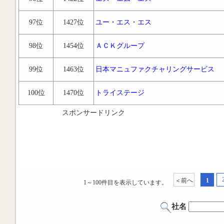
97位
1427位
ユー・エス・エス
98位
1454位
ＡＣＫグループ
99位
1463位
日本マニュファクチャリングサービス
100位
1470位
トライステージ
スポンサードリンク
＜前へ
1
1～100件目を表示しています。
社名