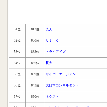
51位
812位
楽天
52位
830位
ＵＢＩＣ
53位
833位
トライアイズ
54位
836位
長大
55位
839位
サイバーエージェント
56位
843位
大日本コンサルタント
57位
850位
ネクスト