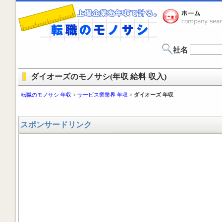
社名
ダイオーズのモノサシ(年収 給料 収入)
転職のモノサシ 年収
>
サービス業業界 年収
>
ダイオーズ 年収
スポンサードリンク