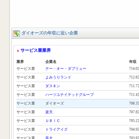
ダイオーズの年収に近い企業
サービス業業界
業界
企業名
年収
サービス業
テー・オー・ダブリュー
714.
サービス業
よみうりランド
712.
サービス業
ダスキン
711.
サービス業
ハーツユナイテッドグループ
711.
サービス業
ダイオーズ
708.
サービス業
楽天
707.
サービス業
ＵＢＩＣ
705.
サービス業
トライアイズ
704.
サービス業
長大
703.