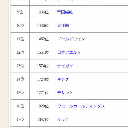
9位
1436位
帝国繊維
10位
1446位
東洋紡
11位
1482位
ゴールドウイン
12位
1551位
日本フエルト
13位
1574位
ナイガイ
14位
1724位
キング
15位
1771位
デサント
16位
1820位
ワコールホールディングス
17位
1847位
ルック