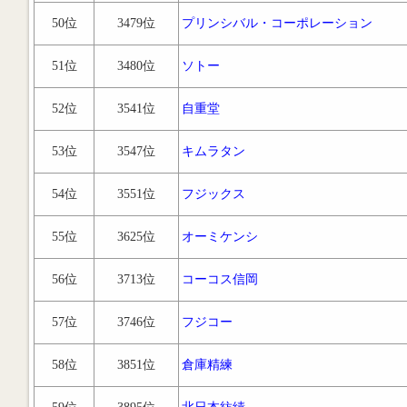
50位
3479位
プリンシバル・コーポレーション
51位
3480位
ソトー
52位
3541位
自重堂
53位
3547位
キムラタン
54位
3551位
フジックス
55位
3625位
オーミケンシ
56位
3713位
コーコス信岡
57位
3746位
フジコー
58位
3851位
倉庫精練