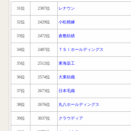
31位
2387位
レナウン
32位
2429位
小松精練
33位
2472位
倉敷紡績
34位
2487位
ＴＳＩホールディングス
35位
2512位
東海染工
36位
2574位
大東紡織
37位
2673位
日本毛織
38位
2676位
丸八ホールディングス
39位
3037位
クラウディア