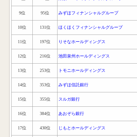
9位
95位
みずほフィナンシャルグループ
10位
131位
ほくほくフィナンシャルグループ
11位
197位
りそなホールディングス
12位
216位
池田泉州ホールディングス
13位
253位
トモニホールディングス
14位
353位
みずほ信託銀行
15位
355位
スルガ銀行
16位
384位
あおぞら銀行
17位
430位
じもとホールディングス