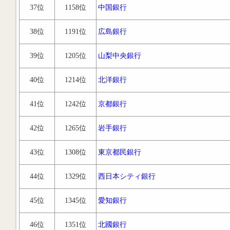
37位
1158位
中国銀行
38位
1191位
広島銀行
39位
1205位
山梨中央銀行
40位
1214位
北洋銀行
41位
1242位
京都銀行
42位
1265位
岩手銀行
43位
1308位
東京都民銀行
44位
1329位
西日本シティ銀行
45位
1345位
愛知銀行
46位
1351位
北國銀行