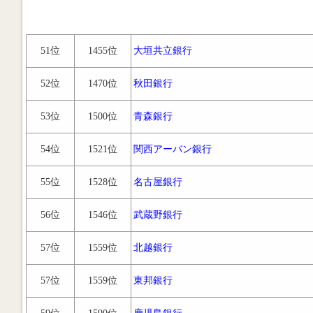
51位
1455位
大垣共立銀行
52位
1470位
秋田銀行
53位
1500位
青森銀行
54位
1521位
関西アーバン銀行
55位
1528位
名古屋銀行
56位
1546位
武蔵野銀行
57位
1559位
北越銀行
57位
1559位
東邦銀行