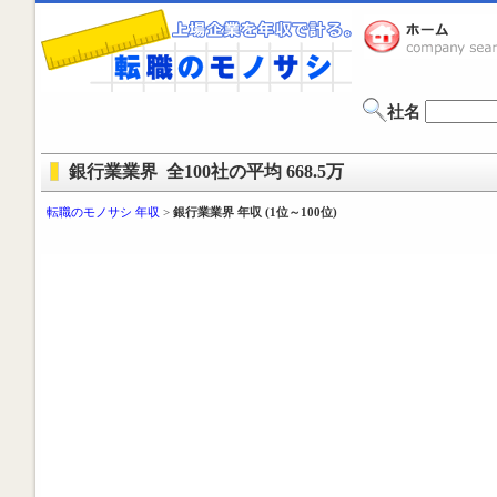
社名
銀行業業界 全100社の平均 668.5万
転職のモノサシ 年収
>
銀行業業界 年収 (1位～100位)