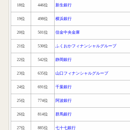
18位
446位
新生銀行
19位
498位
横浜銀行
20位
501位
信金中央金庫
21位
530位
ふくおかフィナンシャルグループ
22位
542位
静岡銀行
23位
635位
山口フィナンシャルグループ
24位
691位
千葉銀行
25位
774位
阿波銀行
26位
814位
群馬銀行
27位
885位
七十七銀行