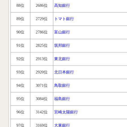
88位
2686位
高知銀行
89位
2729位
トマト銀行
90位
2786位
富山銀行
91位
2825位
筑邦銀行
92位
2913位
東北銀行
93位
2920位
北日本銀行
94位
3071位
鳥取銀行
95位
3084位
福島銀行
96位
3142位
宮崎太陽銀行
97位
3169位
大東銀行