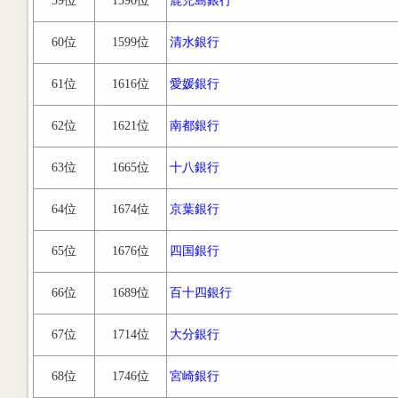
59位
1590位
鹿児島銀行
60位
1599位
清水銀行
61位
1616位
愛媛銀行
62位
1621位
南都銀行
63位
1665位
十八銀行
64位
1674位
京葉銀行
65位
1676位
四国銀行
66位
1689位
百十四銀行
67位
1714位
大分銀行
68位
1746位
宮崎銀行