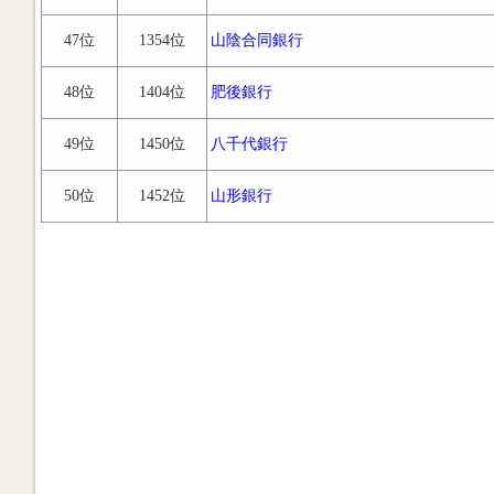
47位
1354位
山陰合同銀行
48位
1404位
肥後銀行
49位
1450位
八千代銀行
50位
1452位
山形銀行