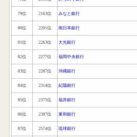
79位
2163位
みなと銀行
80位
2201位
南日本銀行
81位
2263位
大光銀行
82位
2277位
福岡中央銀行
83位
2287位
沖縄銀行
84位
2314位
紀陽銀行
85位
2375位
福井銀行
86位
2387位
東和銀行
87位
2574位
琉球銀行