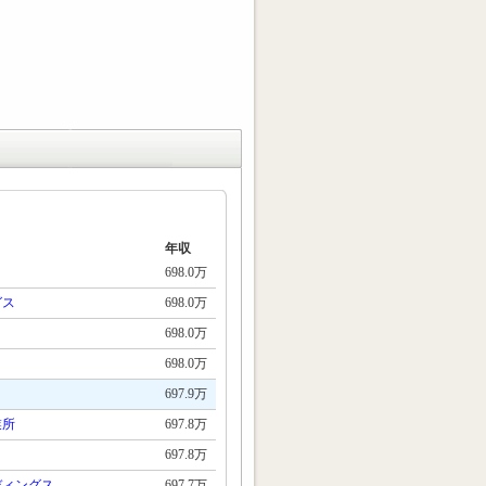
年収
698.0万
グス
698.0万
698.0万
698.0万
697.9万
業所
697.8万
697.8万
ディングス
697.7万