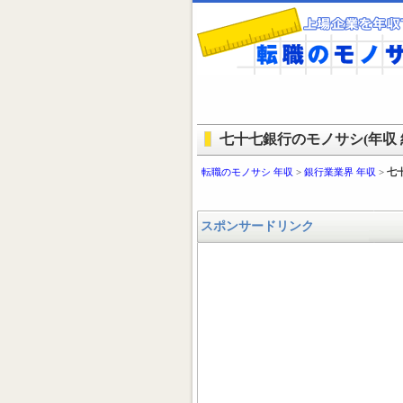
七十七銀行のモノサシ(年収 
転職のモノサシ 年収
>
銀行業業界 年収
>
七
スポンサードリンク