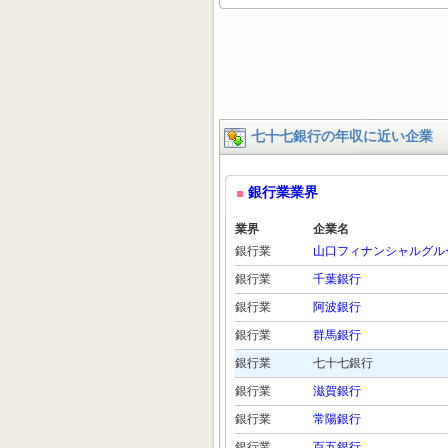
七十七銀行の年収に近い企業
銀行業業界
業界
企業名
銀行業
山口フィナンシャルグル
銀行業
千葉銀行
銀行業
阿波銀行
銀行業
群馬銀行
銀行業
七十七銀行
銀行業
滋賀銀行
銀行業
常陽銀行
銀行業
百五銀行