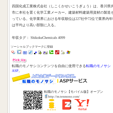
四国化成工業株式会社（しこくかせいこうぎょう）は、香川県
市に本社を置く化学工業メーカー。建築材料建築用資材の製造
っている。化学業界における年収順位は227社中72位で業界内年
は平均より高い部類に入る。
年収タグ： ShikokuChemicals 4099
ソーシャルブックマークに登録
転職のモノサシコンテンツを自由に使用できる
転職のモノサシ
ASP
。
転職のモノサシ【モバイル版】オープン
http://m.tenmono.com/