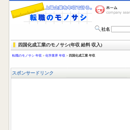
社名
四国化成工業のモノサシ(年収 給料 収入)
転職のモノサシ 年収
>
化学業界 年収
>
四国化成工業 年収
スポンサードリンク