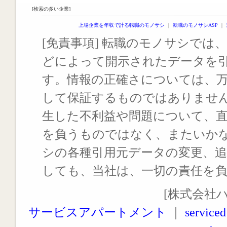
[検索の多い企業]
上場企業を年収で計る転職のモノサシ
｜
転職のモノサシASP
｜
[免責事項] 転職のモノサシでは、
どによって開示されたデータを
す。情報の正確さについては、
して保証するものではありませ
生した不利益や問題について、
を負うものではなく、またいか
シの各種引用元データの変更、
しても、当社は、一切の責任を
[株式会社
サービスアパートメント
｜
serviced