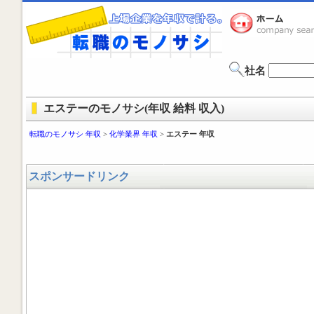
社名
エステーのモノサシ(年収 給料 収入)
転職のモノサシ 年収
>
化学業界 年収
>
エステー 年収
スポンサードリンク