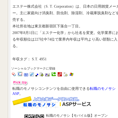
エステー株式会社（S. T. Corporation）は、日本の日用雑貨メー
ー。主に家庭向け消臭剤、防虫剤、除湿剤、冷蔵庫脱臭剤など
売する。
本社所在地は東京都新宿区下落合一丁目。
2007年8月1日に「エステー化学」から社名を変更。化学業界に
る年収順位は227社中74位で業界内年収は平均より高い部類に入
る。
年収タグ： S.T. 4951
ソーシャルブックマークに登録
転職のモノサシコンテンツを自由に使用できる
転職のモノサシ
ASP
。
転職のモノサシ【モバイル版】オープン