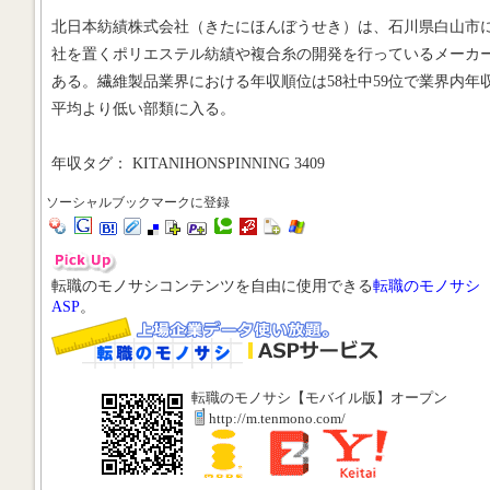
北日本紡績株式会社（きたにほんぼうせき）は、石川県白山市
社を置くポリエステル紡績や複合糸の開発を行っているメーカ
ある。繊維製品業界における年収順位は58社中59位で業界内年
平均より低い部類に入る。
年収タグ： KITANIHONSPINNING 3409
ソーシャルブックマークに登録
転職のモノサシコンテンツを自由に使用できる
転職のモノサシ
ASP
。
転職のモノサシ【モバイル版】オープン
http://m.tenmono.com/