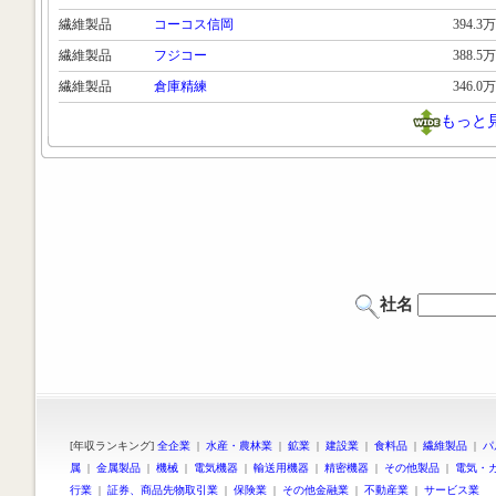
繊維製品
コーコス信岡
394.3万
繊維製品
フジコー
388.5万
繊維製品
倉庫精練
346.0万
もっと
社名
[年収ランキング]
全企業
|
水産・農林業
|
鉱業
|
建設業
|
食料品
|
繊維製品
|
パ
属
|
金属製品
|
機械
|
電気機器
|
輸送用機器
|
精密機器
|
その他製品
|
電気・
行業
|
証券、商品先物取引業
|
保険業
|
その他金融業
|
不動産業
|
サービス業