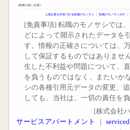
[検索の多い企業]
上場企業を年収で計る転職のモノサシ
｜
転職のモノサシASP
｜
[免責事項] 転職のモノサシでは、
どによって開示されたデータを
す。情報の正確さについては、
して保証するものではありませ
生した不利益や問題について、
を負うものではなく、またいか
シの各種引用元データの変更、
しても、当社は、一切の責任を
[株式会社
サービスアパートメント
｜
serviced