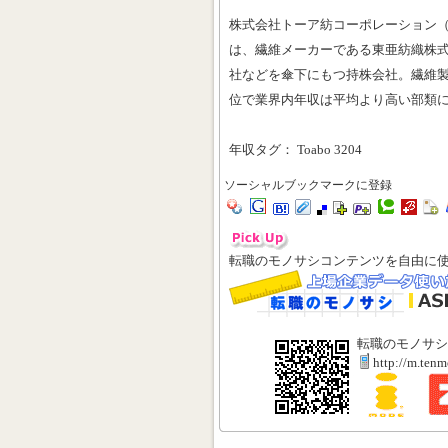
株式会社トーア紡コーポレーション
は、繊維メーカーである東亜紡織株
社などを傘下にもつ持株会社。繊維製
位で業界内年収は平均より高い部類
年収タグ： Toabo 3204
ソーシャルブックマークに登録
転職のモノサシコンテンツを自由に
転職のモノサシ
http://m.ten