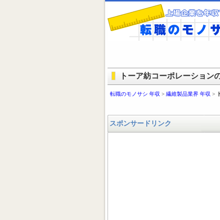
トーア紡コーポレーションのモ
転職のモノサシ 年収
>
繊維製品業界 年収
>
スポンサードリンク