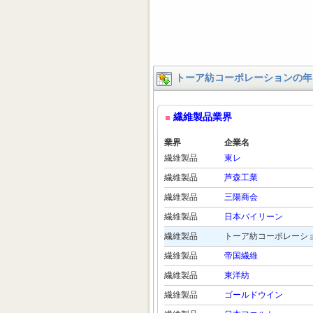
トーア紡コーポレーションの年
繊維製品業界
業界
企業名
繊維製品
東レ
繊維製品
芦森工業
繊維製品
三陽商会
繊維製品
日本バイリーン
繊維製品
トーア紡コーポレーシ
繊維製品
帝国繊維
繊維製品
東洋紡
繊維製品
ゴールドウイン