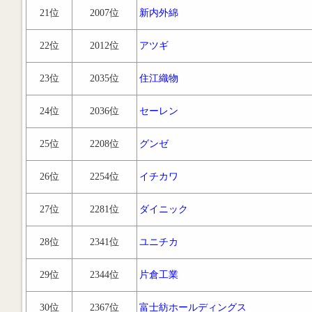
21位
2007位
新内外綿
22位
2012位
アツギ
23位
2035位
住江織物
24位
2036位
セーレン
25位
2208位
グンゼ
26位
2254位
イチカワ
27位
2281位
ダイニック
28位
2341位
ユニチカ
29位
2344位
片倉工業
30位
2367位
富士紡ホールディングス