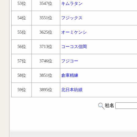
53位
3547位
キムラタン
54位
3551位
フジックス
55位
3625位
オーミケンシ
56位
3713位
コーコス信岡
57位
3746位
フジコー
58位
3851位
倉庫精練
59位
3895位
北日本紡績
社名