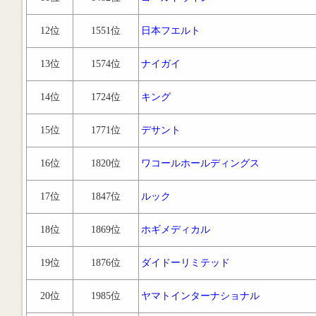
12位
1551位
日本フエルト
13位
1574位
ナイガイ
14位
1724位
キング
15位
1771位
デサント
16位
1820位
ワコールホールディングス
17位
1847位
ルック
18位
1869位
ホギメディカル
19位
1876位
ダイドーリミテッド
20位
1985位
ヤマトインターナショナル