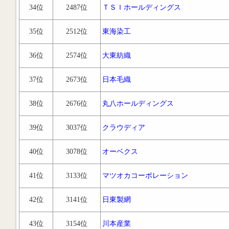
34位
2487位
ＴＳＩホールディングス
35位
2512位
東海染工
36位
2574位
大東紡織
37位
2673位
日本毛織
38位
2676位
丸八ホールディングス
39位
3037位
クラウディア
40位
3078位
オーベクス
41位
3133位
マツオカコーポレーション
42位
3141位
日東製網
43位
3154位
川本産業