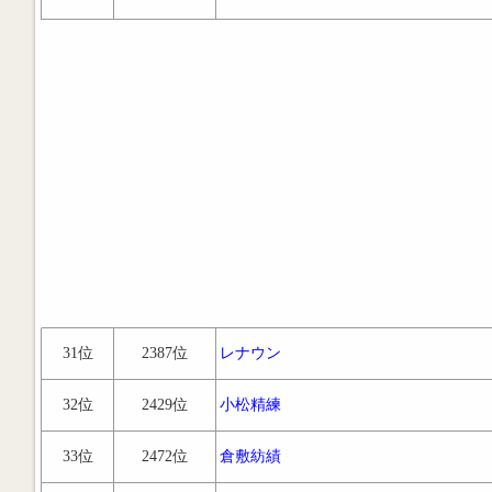
31位
2387位
レナウン
32位
2429位
小松精練
33位
2472位
倉敷紡績