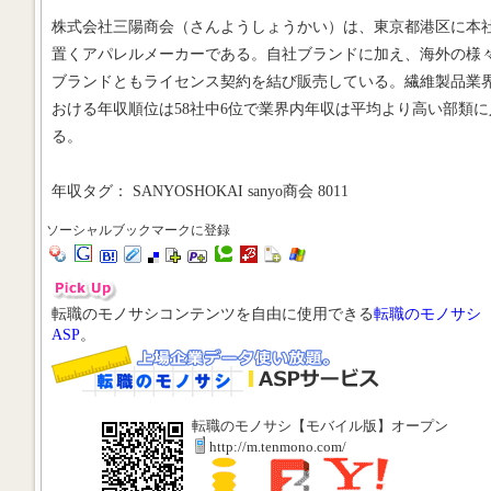
株式会社三陽商会（さんようしょうかい）は、東京都港区に本
置くアパレルメーカーである。自社ブランドに加え、海外の様
ブランドともライセンス契約を結び販売している。繊維製品業
おける年収順位は58社中6位で業界内年収は平均より高い部類に
る。
年収タグ： SANYOSHOKAI sanyo商会 8011
ソーシャルブックマークに登録
転職のモノサシコンテンツを自由に使用できる
転職のモノサシ
ASP
。
転職のモノサシ【モバイル版】オープン
http://m.tenmono.com/