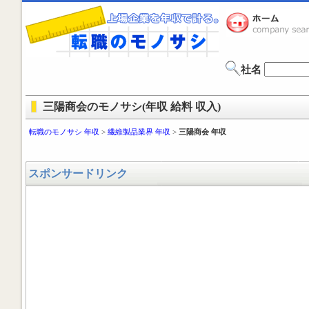
社名
三陽商会のモノサシ(年収 給料 収入)
転職のモノサシ 年収
>
繊維製品業界 年収
>
三陽商会 年収
スポンサードリンク