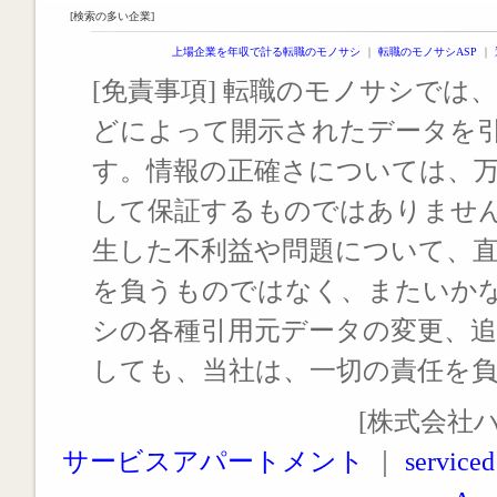
[検索の多い企業]
上場企業を年収で計る転職のモノサシ
｜
転職のモノサシASP
｜
[免責事項] 転職のモノサシでは、
どによって開示されたデータを
す。情報の正確さについては、
して保証するものではありませ
生した不利益や問題について、
を負うものではなく、またいか
シの各種引用元データの変更、
しても、当社は、一切の責任を
[株式会社
サービスアパートメント
｜
serviced