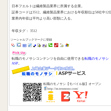
日本フエルトは繊維製品業界に所属する企業。
証券コードは3512。繊維製品業界における年収順位は58社中12
業界内年収は平均より高い部類に入る。
年収タグ： 3512
ソーシャルブックマークに登録
転職のモノサシコンテンツを自由に使用できる
転職のモノサシ
ASP
。
転職のモノサシ【モバイル版】オープン
http://m.tenmono.com/