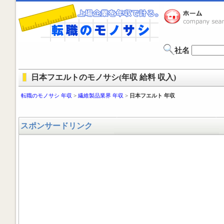
社名
日本フエルトのモノサシ(年収 給料 収入)
転職のモノサシ 年収
>
繊維製品業界 年収
>
日本フエルト 年収
スポンサードリンク