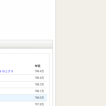
年収
トロニクス
708.4万
708.4万
708.3万
708.1万
708.0万
707.8万