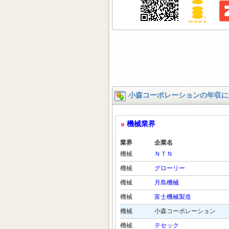
小森コーポレーションの年収に
機械業界
業界
企業名
機械
ＮＴＮ
機械
グローリー
機械
月島機械
機械
富士機械製造
機械
小森コーポレーション
機械
テセック