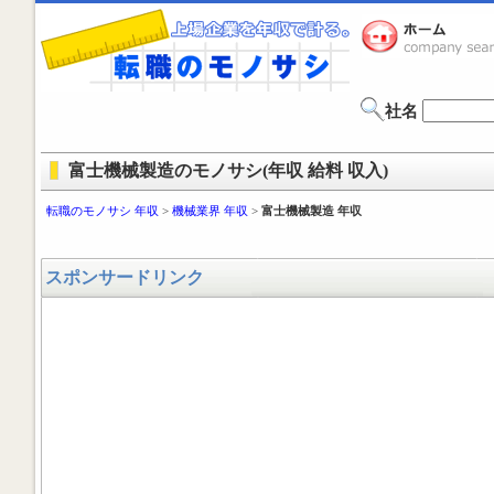
社名
富士機械製造のモノサシ(年収 給料 収入)
転職のモノサシ 年収
>
機械業界 年収
>
富士機械製造 年収
スポンサードリンク