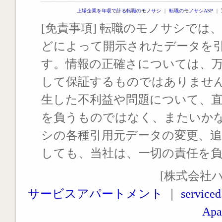
上場企業を年収で計る転職のモノサシ
｜
転職のモノサシASP
｜
[免責事項] 転職のモノサシでは、
どによって開示されたデータを
す。情報の正確さについては、
して保証するものではありませ
生した不利益や問題について、
を負うものではなく、またいか
シの各種引用元データの変更、
しても、当社は、一切の責任を
[株式会社
サービスアパートメント
｜
serviced
Apa