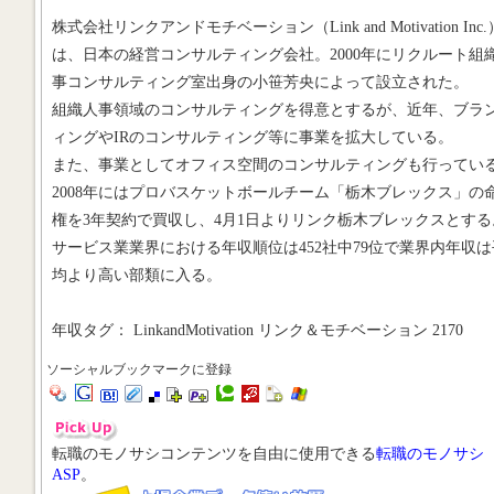
株式会社リンクアンドモチベーション（Link and Motivation Inc.
は、日本の経営コンサルティング会社。2000年にリクルート組
事コンサルティング室出身の小笹芳央によって設立された。
組織人事領域のコンサルティングを得意とするが、近年、ブラ
ィングやIRのコンサルティング等に事業を拡大している。
また、事業としてオフィス空間のコンサルティングも行ってい
2008年にはプロバスケットボールチーム「栃木ブレックス」の
権を3年契約で買収し、4月1日よりリンク栃木ブレックスとする
サービス業業界における年収順位は452社中79位で業界内年収は
均より高い部類に入る。
年収タグ： LinkandMotivation リンク＆モチベーション 2170
ソーシャルブックマークに登録
転職のモノサシコンテンツを自由に使用できる
転職のモノサシ
ASP
。