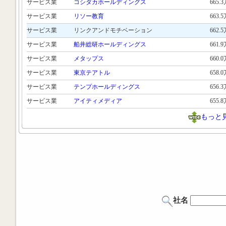
サービス業
コシダカホールディングス
665.
サービス業
リソー教育
663.
サービス業
リンクアンドモチベーション
662.
サービス業
船井総研ホールディングス
661.
サービス業
メタップス
660.
サービス業
東京テアトル
658.
サービス業
テンプホールディングス
656.
サービス業
アイティメディア
655.
もっと
社名