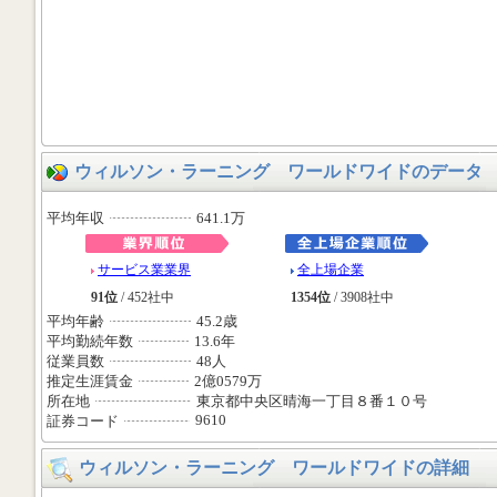
ウィルソン・ラーニング ワールドワイドのデータ
平均年収
641.1万
サービス業業界
全上場企業
91位
/ 452社中
1354位
/ 3908社中
平均年齢
45.2歳
平均勤続年数
13.6年
従業員数
48人
推定生涯賃金
2億0579万
所在地
東京都中央区晴海一丁目８番１０号
9610
証券コード
ウィルソン・ラーニング ワールドワイドの詳細