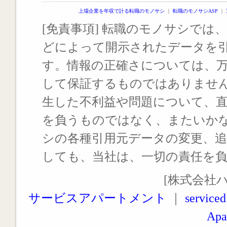
上場企業を年収で計る転職のモノサシ
｜
転職のモノサシASP
｜
[免責事項] 転職のモノサシでは、
どによって開示されたデータを
す。情報の正確さについては、
して保証するものではありませ
生した不利益や問題について、
を負うものではなく、またいか
シの各種引用元データの変更、
しても、当社は、一切の責任を
[株式会社
サービスアパートメント
｜
serviced
Apa