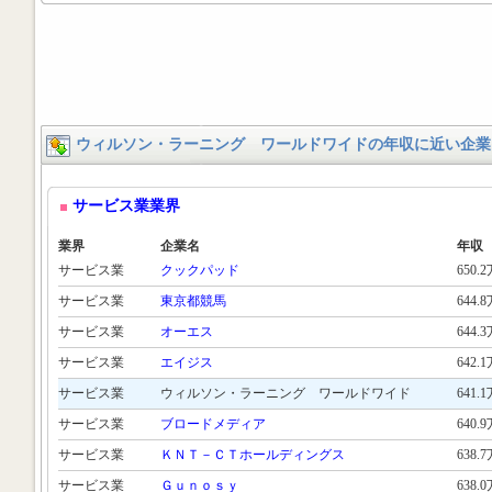
ウィルソン・ラーニング ワールドワイドの年収に近い企業
サービス業業界
業界
企業名
年収
サービス業
クックパッド
650.
サービス業
東京都競馬
644.
サービス業
オーエス
644.
サービス業
エイジス
642.
サービス業
ウィルソン・ラーニング ワールドワイド
641.
サービス業
ブロードメディア
640.
サービス業
ＫＮＴ－ＣＴホールディングス
638.
サービス業
Ｇｕｎｏｓｙ
638.