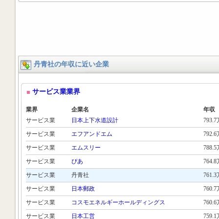
丹青社の年収に近い企業
サービス業業界
業界
企業名
年収
サービス業
日本上下水道設計
793.
サービス業
エフアンドエム
792.
サービス業
エムスリー
788.
サービス業
ぴあ
764.
サービス業
丹青社
761.
サービス業
日本郵政
760.
サービス業
コスモエネルギーホールディングス
760.
サービス業
日本工営
759.