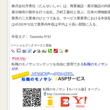
株式会社丹青社（たんせいしゃ）は、商業施設・展示施設の内
展示物等の製作を行う会社。乃村工藝社と並ぶ、日本の博物館
業界の二大業者のひとつである。サービス業業界における年収
は452社中32位で業界内年収は平均より高い部類に入る。
年収タグ： Tanseisha 9743
ソーシャルブックマークに登録
転職のモノサシコンテンツを自由に使用できる
転職のモノサシ
ASP
。
転職のモノサシ【モバイル版】オープン
http://m.tenmono.com/