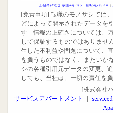
上場企業を年収で計る転職のモノサシ
｜
転職のモノサシASP
｜
[免責事項] 転職のモノサシでは、
どによって開示されたデータを
す。情報の正確さについては、
して保証するものではありませ
生した不利益や問題について、
を負うものではなく、またいか
シの各種引用元データの変更、
しても、当社は、一切の責任を
[株式会社
サービスアパートメント
｜
serviced
Apa