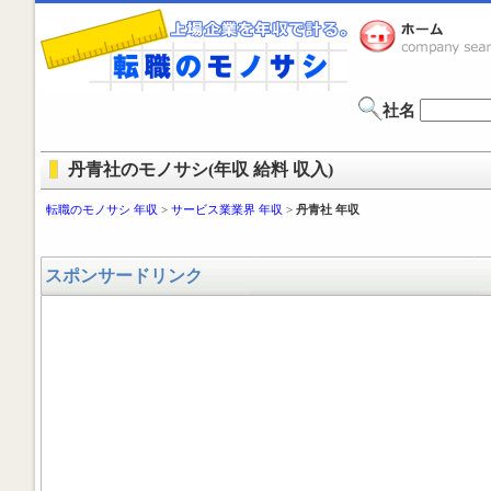
社名
丹青社のモノサシ(年収 給料 収入)
転職のモノサシ 年収
>
サービス業業界 年収
>
丹青社 年収
スポンサードリンク