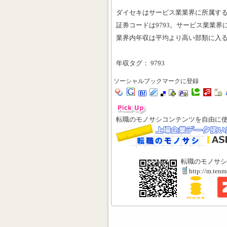
ダイセキはサービス業業界に所属す
証券コードは9793。サービス業業界に
業界内年収は平均より高い部類に入
年収タグ： 9793
ソーシャルブックマークに登録
転職のモノサシコンテンツを自由に
転職のモノサシ
http://m.ten