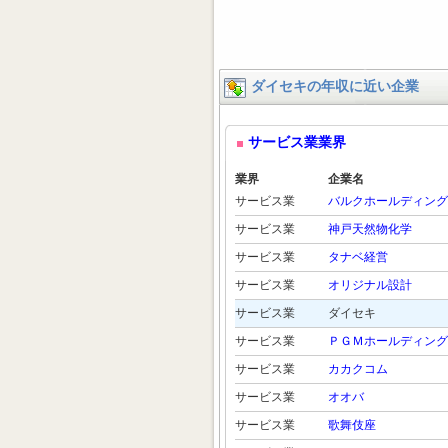
ダイセキの年収に近い企業
サービス業業界
業界
企業名
サービス業
バルクホールディング
サービス業
神戸天然物化学
サービス業
タナベ経営
サービス業
オリジナル設計
サービス業
ダイセキ
サービス業
ＰＧＭホールディング
サービス業
カカクコム
サービス業
オオバ
サービス業
歌舞伎座