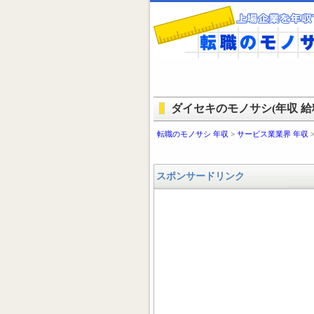
ダイセキのモノサシ(年収 給料
転職のモノサシ 年収
>
サービス業業界 年収
スポンサードリンク