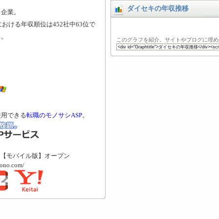
ダイセキの年収推移
る企業。
おける年収順位は452社中63位で
る。
このグラフを紹介。サイトやブログに埋め
使用できる
転職のモノサシASP
。
【モバイル版】オープン
mono.com/