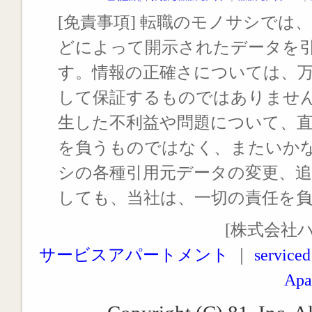
[免責事項] 転職のモノサシでは、
どによって開示されたデータを
す。情報の正確さについては、
して保証するものではありませ
生した不利益や問題について、
を負うものではなく、またいか
シの各種引用元データの変更、
しても、当社は、一切の責任を
[株式会社
サービスアパートメント
｜
serviced
Apa