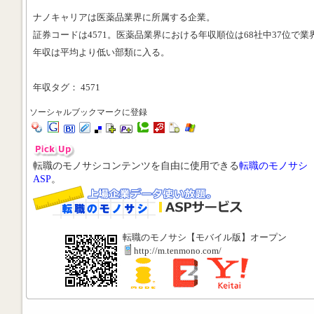
ナノキャリアは医薬品業界に所属する企業。
証券コードは4571。医薬品業界における年収順位は68社中37位で業
年収は平均より低い部類に入る。
年収タグ： 4571
ソーシャルブックマークに登録
転職のモノサシコンテンツを自由に使用できる
転職のモノサシ
ASP
。
転職のモノサシ【モバイル版】オープン
http://m.tenmono.com/