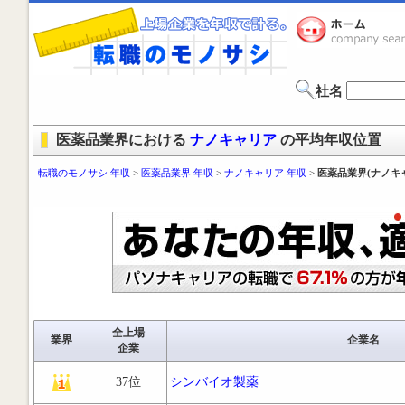
社名
医薬品業界における
ナノキャリア
の平均年収位置
転職のモノサシ 年収
>
医薬品業界 年収
>
ナノキャリア 年収
>
医薬品業界(ナノキ
全上場
業界
企業名
企業
37位
シンバイオ製薬