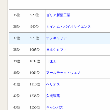
35位
929位
ゼリア新薬工業
36位
940位
カイオム・バイオサイエンス
37位
971位
ナノキャリア
38位
1005位
日本ケミファ
39位
1032位
日医工
40位
1061位
アールテック・ウエノ
41位
1110位
ヘリオス
42位
1238位
久光製薬
43位
1356位
キャンバス