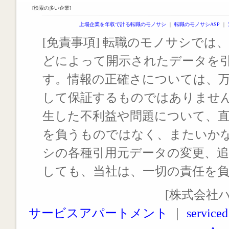
[検索の多い企業]
上場企業を年収で計る転職のモノサシ
｜
転職のモノサシASP
｜
[免責事項] 転職のモノサシでは、
どによって開示されたデータを
す。情報の正確さについては、
して保証するものではありませ
生した不利益や問題について、
を負うものではなく、またいか
シの各種引用元データの変更、
しても、当社は、一切の責任を
[株式会社
サービスアパートメント
｜
serviced