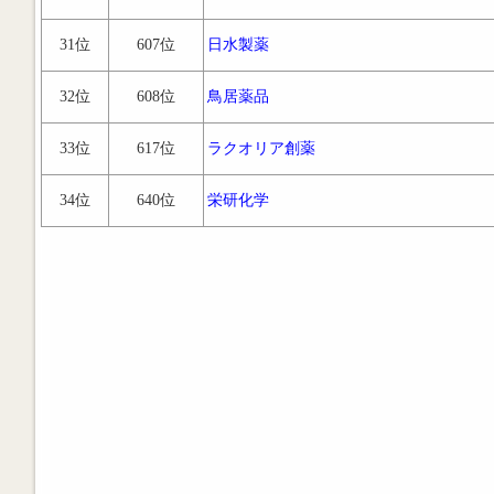
31位
607位
日水製薬
32位
608位
鳥居薬品
33位
617位
ラクオリア創薬
34位
640位
栄研化学