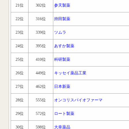
21位
302位
参天製薬
22位
316位
持田製薬
23位
339位
ツムラ
24位
395位
あすか製薬
25位
410位
科研製薬
26位
449位
キッセイ薬品工業
27位
462位
日本新薬
28位
555位
オンコリスバイオファーマ
29位
572位
ロート製薬
30位
598位
大幸薬品