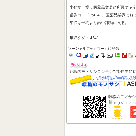
生化学工業は医薬品業界に所属する
証券コードは4548。医薬品業界にお
年収は平均より高い部類に入る。
年収タグ： 4548
ソーシャルブックマークに登録
転職のモノサシコンテンツを自由に
転職のモノサシ
http://m.ten