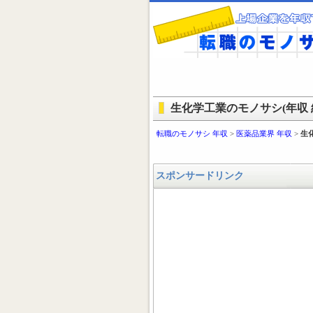
生化学工業のモノサシ(年収 
転職のモノサシ 年収
>
医薬品業界 年収
>
生
スポンサードリンク