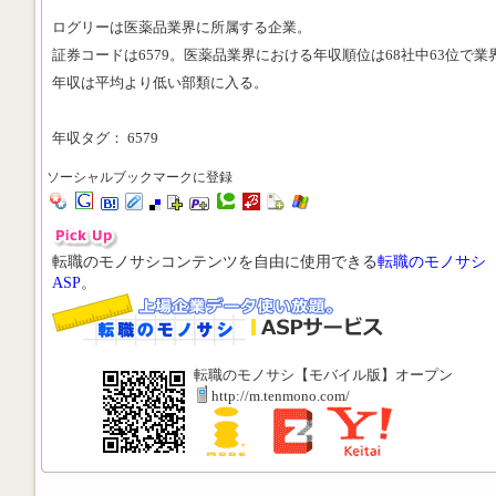
ログリーは医薬品業界に所属する企業。
証券コードは6579。医薬品業界における年収順位は68社中63位で業
年収は平均より低い部類に入る。
年収タグ： 6579
ソーシャルブックマークに登録
転職のモノサシコンテンツを自由に使用できる
転職のモノサシ
ASP
。
転職のモノサシ【モバイル版】オープン
http://m.tenmono.com/