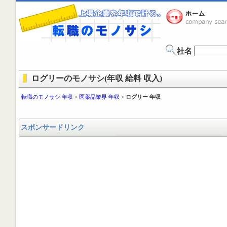
社名
ログリーのモノサシ(年収 給料 収入)
転職のモノサシ 年収
>
医薬品業界 年収
>
ログリー 年収
スポンサードリンク