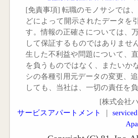
[免責事項] 転職のモノサシでは、
どによって開示されたデータを
す。情報の正確さについては、
して保証するものではありませ
生した不利益や問題について、
を負うものではなく、またいか
シの各種引用元データの変更、
しても、当社は、一切の責任を
[株式会社
サービスアパートメント
｜
serviced
Apa