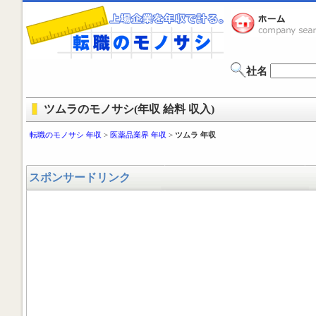
社名
ツムラのモノサシ(年収 給料 収入)
転職のモノサシ 年収
>
医薬品業界 年収
>
ツムラ 年収
スポンサードリンク