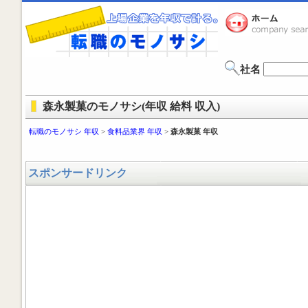
社名
森永製菓のモノサシ(年収 給料 収入)
転職のモノサシ 年収
>
食料品業界 年収
>
森永製菓 年収
スポンサードリンク