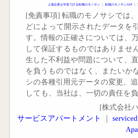
上場企業を年収で計る転職のモノサシ
｜
転職のモノサシASP
｜
[免責事項] 転職のモノサシでは、
どによって開示されたデータを
す。情報の正確さについては、
して保証するものではありませ
生した不利益や問題について、
を負うものではなく、またいか
シの各種引用元データの変更、
しても、当社は、一切の責任を
[株式会社
サービスアパートメント
｜
serviced
Apa