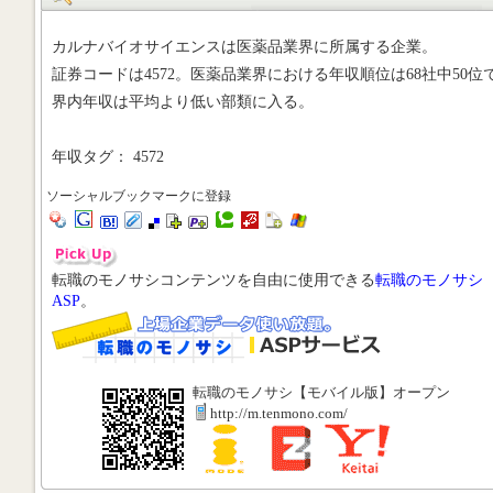
カルナバイオサイエンスは医薬品業界に所属する企業。
証券コードは4572。医薬品業界における年収順位は68社中50位
界内年収は平均より低い部類に入る。
年収タグ： 4572
ソーシャルブックマークに登録
転職のモノサシコンテンツを自由に使用できる
転職のモノサシ
ASP
。
転職のモノサシ【モバイル版】オープン
http://m.tenmono.com/