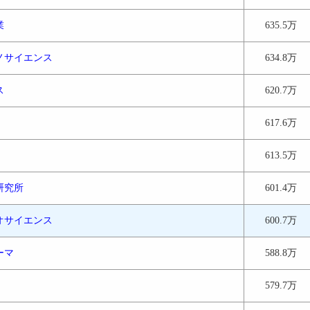
業
635.5万
ノサイエンス
634.8万
ス
620.7万
617.6万
613.5万
研究所
601.4万
オサイエンス
600.7万
ーマ
588.8万
579.7万