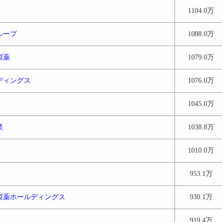
1104.0万
ループ
1088.0万
製薬
1079.0万
ディングス
1076.0万
1045.0万
業
1038.8万
1010.0万
953.1万
製薬ホールディングス
930.1万
919.4万