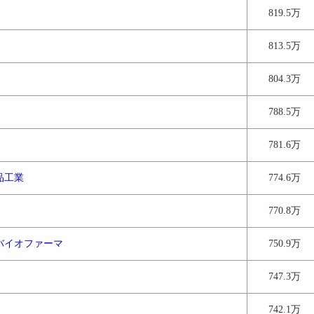
819.5万
813.5万
804.3万
788.5万
781.6万
品工業
774.6万
770.8万
バイオファーマ
750.9万
747.3万
742.1万