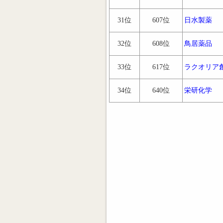
31位
607位
日水製薬
32位
608位
鳥居薬品
33位
617位
ラクオリア
34位
640位
栄研化学