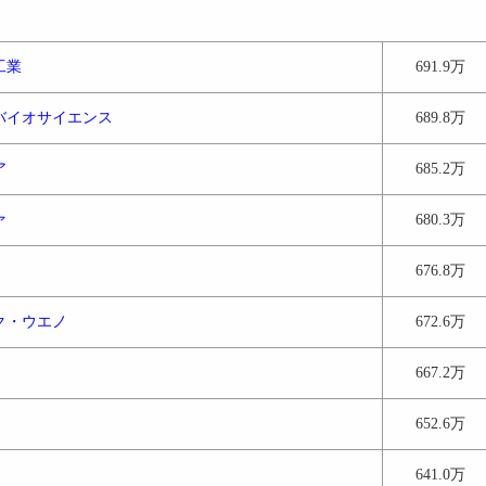
工業
691.9万
バイオサイエンス
689.8万
ア
685.2万
ァ
680.3万
676.8万
ク・ウエノ
672.6万
667.2万
652.6万
641.0万