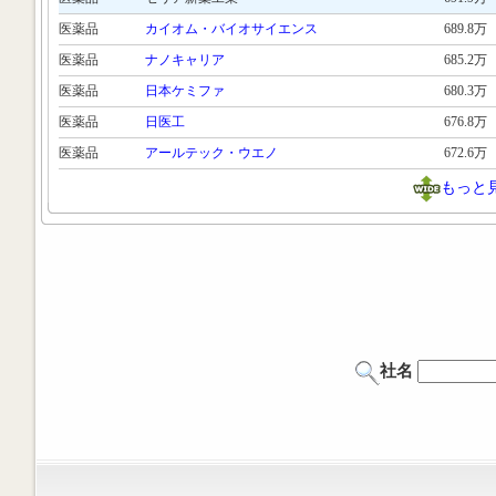
医薬品
カイオム・バイオサイエンス
689.8万
医薬品
ナノキャリア
685.2万
医薬品
日本ケミファ
680.3万
医薬品
日医工
676.8万
医薬品
アールテック・ウエノ
672.6万
もっと
社名