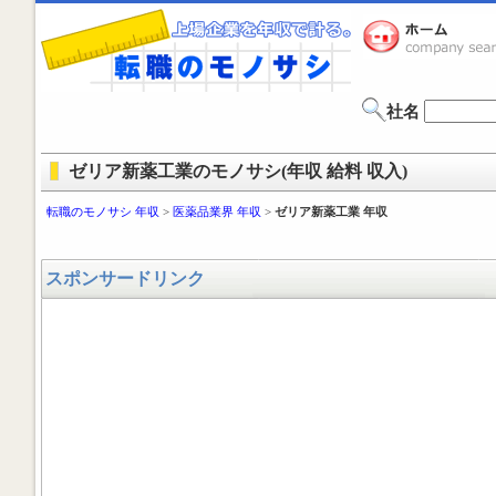
社名
ゼリア新薬工業のモノサシ(年収 給料 収入)
転職のモノサシ 年収
>
医薬品業界 年収
>
ゼリア新薬工業 年収
スポンサードリンク