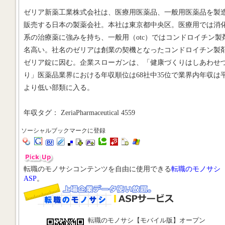
ゼリア新薬工業株式会社は、医療用医薬品、一般用医薬品を製
販売する日本の製薬会社。本社は東京都中央区。医療用では消
系の治療薬に強みを持ち、一般用（otc）ではコンドロイチン製
名高い。社名のゼリアは創業の契機となったコンドロイチン製
ゼリア錠に因む。企業スローガンは、「健康づくりはしあわせ
り」医薬品業界における年収順位は68社中35位で業界内年収は
より低い部類に入る。
年収タグ： ZeriaPharmaceutical 4559
ソーシャルブックマークに登録
転職のモノサシコンテンツを自由に使用できる
転職のモノサシ
ASP
。
転職のモノサシ【モバイル版】オープン