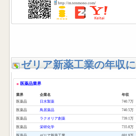
http://m.tenmono.com/
ゼリア新薬工業の年収に
医薬品業界
業界
企業名
年収
医薬品
日水製薬
740.7万
医薬品
鳥居薬品
740.5万
医薬品
ラクオリア創薬
739.1万
医薬品
栄研化学
735.8万
医薬品
ゼリア新薬工業
691.9万