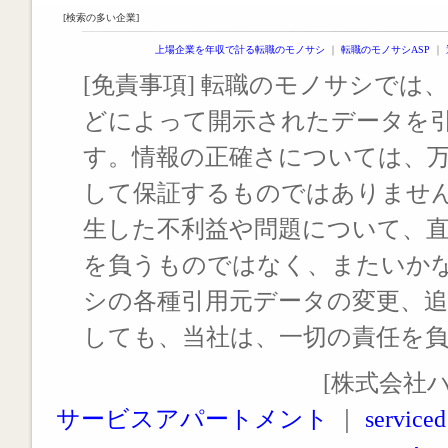
[検索の多い企業]
上場企業を年収で計る転職のモノサシ
｜
転職のモノサシASP
｜
[免責事項] 転職のモノサシでは、
どによって開示されたデータを
す。情報の正確さについては、
して保証するものではありませ
生した不利益や問題について、
を負うものではなく、またいか
シの各種引用元データの変更、
しても、当社は、一切の責任を
[株式会社
サービスアパートメント
｜
serviced