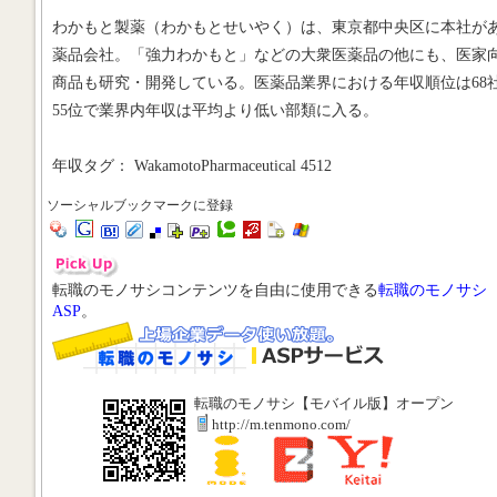
わかもと製薬（わかもとせいやく）は、東京都中央区に本社が
薬品会社。「強力わかもと」などの大衆医薬品の他にも、医家
商品も研究・開発している。医薬品業界における年収順位は68
55位で業界内年収は平均より低い部類に入る。
年収タグ： WakamotoPharmaceutical 4512
ソーシャルブックマークに登録
転職のモノサシコンテンツを自由に使用できる
転職のモノサシ
ASP
。
転職のモノサシ【モバイル版】オープン
http://m.tenmono.com/