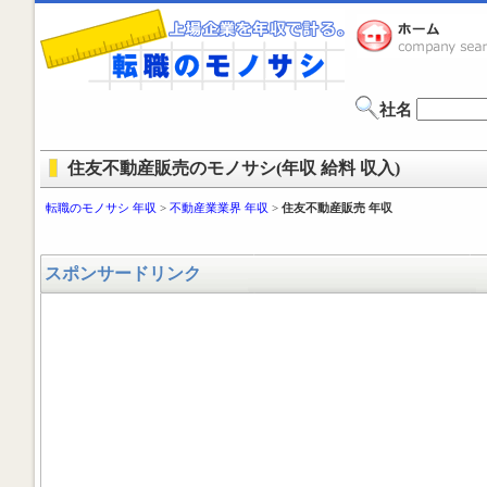
社名
住友不動産販売のモノサシ(年収 給料 収入)
転職のモノサシ 年収
>
不動産業業界 年収
>
住友不動産販売 年収
スポンサードリンク