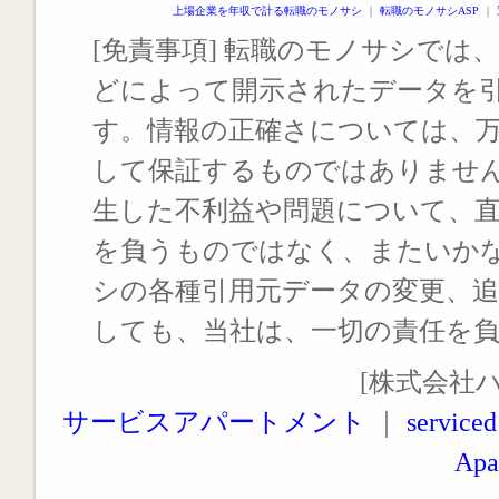
上場企業を年収で計る転職のモノサシ
｜
転職のモノサシASP
｜
[免責事項] 転職のモノサシでは、
どによって開示されたデータを
す。情報の正確さについては、
して保証するものではありませ
生した不利益や問題について、
を負うものではなく、またいか
シの各種引用元データの変更、
しても、当社は、一切の責任を
[株式会社
サービスアパートメント
｜
serviced
Apa