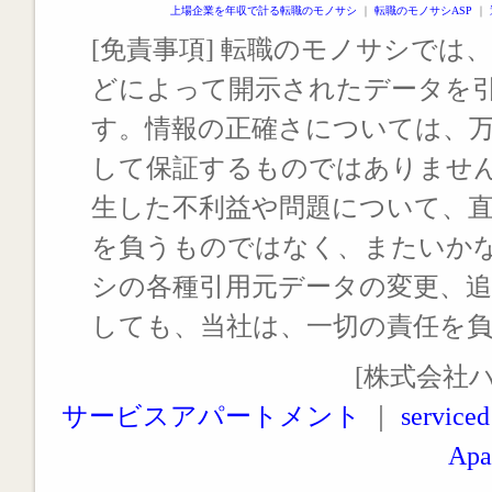
上場企業を年収で計る転職のモノサシ
｜
転職のモノサシASP
｜
[免責事項] 転職のモノサシでは、
どによって開示されたデータを
す。情報の正確さについては、
して保証するものではありませ
生した不利益や問題について、
を負うものではなく、またいか
シの各種引用元データの変更、
しても、当社は、一切の責任を
[株式会社
サービスアパートメント
｜
serviced
Apa