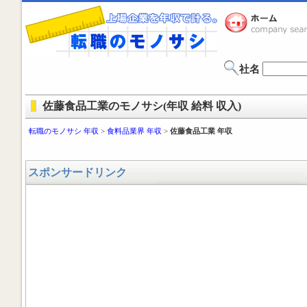
社名
佐藤食品工業のモノサシ(年収 給料 収入)
転職のモノサシ 年収
>
食料品業界 年収
>
佐藤食品工業 年収
スポンサードリンク