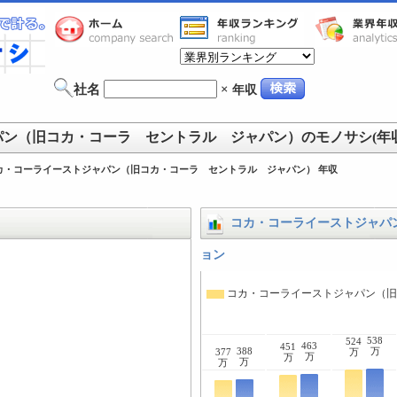
社名
×
年収
ン（旧コカ・コーラ セントラル ジャパン）のモノサシ(年収 
カ・コーライーストジャパン（旧コカ・コーラ セントラル ジャパン） 年収
コカ・コーライーストジャパ
ョン
コカ・コーライーストジャパン（
538
524
463
451
388
万
377
万
万
万
万
万