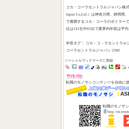
コカ・コーラセントラルジャパン株式会社（英
Japan Co,Ltd.）は神奈川県、
で展開するコカ・コーラのボトラー
位は141社中65位で業界内年収は平
年収タグ： コカ・コ－ラセントラルジャパン C
コーラセントラルジャパン 2580
ソーシャルブックマークに登録
転職のモノサシコンテンツを自由に
転職のモノサシ
http://m.ten