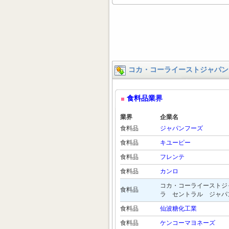
コカ・コーライーストジャパン
食料品業界
業界
企業名
食料品
ジャパンフーズ
食料品
キユーピー
食料品
フレンテ
食料品
カンロ
コカ・コーライーストジ
食料品
ラ セントラル ジャパ
食料品
仙波糖化工業
食料品
ケンコーマヨネーズ