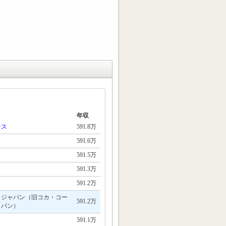
年収
ンス
591.8万
591.6万
591.5万
591.3万
591.2万
トジャパン（旧コカ・コー
591.2万
ャパン）
591.1万