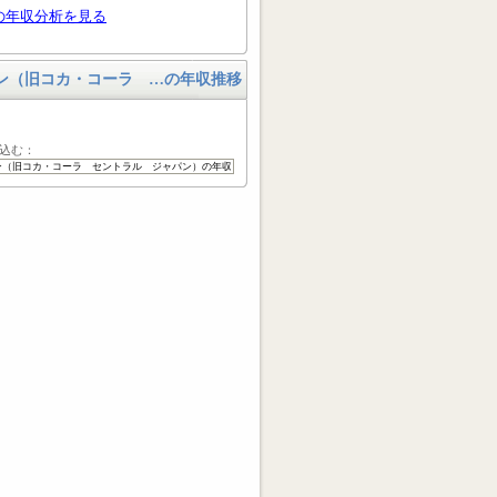
の年収分析を見る
ン（旧コカ・コーラ …の年収推移
込む：