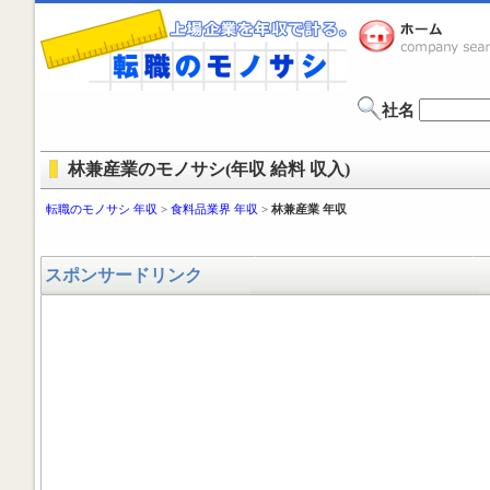
社名
林兼産業のモノサシ(年収 給料 収入)
転職のモノサシ 年収
>
食料品業界 年収
>
林兼産業 年収
スポンサードリンク