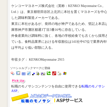
ケンコーマヨネーズ株式会社（英称：KENKO Mayonnaise Co.,
Ltd.）は、東京都世田谷区上北沢に本社を置くマヨネーズを中
した調味料製造メーカーである。
東京に本社があるが、発祥の地が神戸であるため、登記上本店
庫県神戸市灘区都通3丁目3番16号に存在している。
外食産業向け調味料に強く、各地の学校給食でも古くから採用
ている。食料品業界における年収順位は141社中67位で業界内年
は平均より低い部類に入る。
年収タグ： KENKOMayonnaise 2915
ソーシャルブックマークに登録
転職のモノサシコンテンツを自由に使用できる
転職のモノサシ
ASP
。