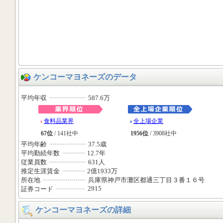
ケンコーマヨネーズのデータ
平均年収
587.6万
食料品業界
全上場企業
67位
/ 141社中
1956位
/ 3908社中
平均年齢
37.5歳
平均勤続年数
12.7年
従業員数
631人
推定生涯賃金
2億1933万
所在地
兵庫県神戸市灘区都通三丁目３番１６号
2915
証券コード
ケンコーマヨネーズの詳細