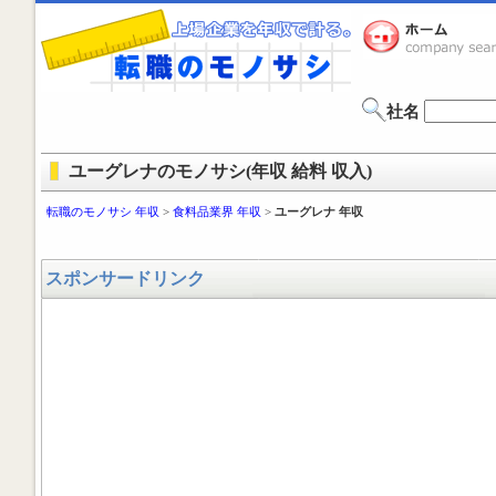
社名
ユーグレナのモノサシ(年収 給料 収入)
転職のモノサシ 年収
>
食料品業界 年収
>
ユーグレナ 年収
スポンサードリンク