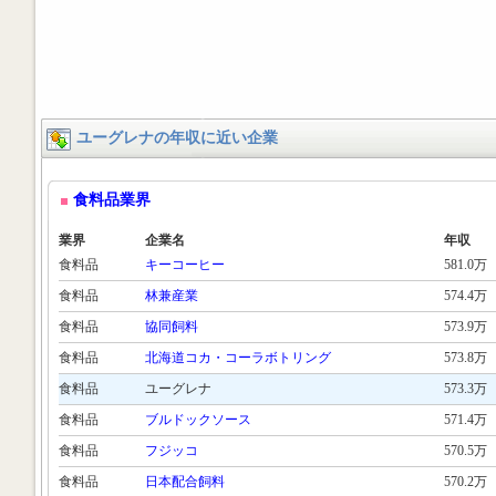
ユーグレナの年収に近い企業
食料品業界
業界
企業名
年収
食料品
キーコーヒー
581.0万
食料品
林兼産業
574.4万
食料品
協同飼料
573.9万
食料品
北海道コカ・コーラボトリング
573.8万
食料品
ユーグレナ
573.3万
食料品
ブルドックソース
571.4万
食料品
フジッコ
570.5万
食料品
日本配合飼料
570.2万