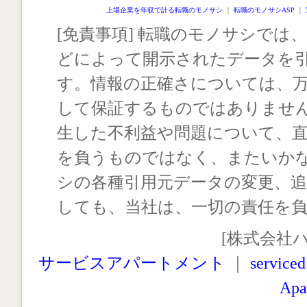
上場企業を年収で計る転職のモノサシ
｜
転職のモノサシASP
｜
[免責事項] 転職のモノサシでは、
どによって開示されたデータを
す。情報の正確さについては、
して保証するものではありませ
生した不利益や問題について、
を負うものではなく、またいか
シの各種引用元データの変更、
しても、当社は、一切の責任を
[株式会社
サービスアパートメント
｜
serviced
Apa