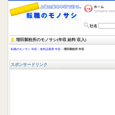
社名
増田製粉所のモノサシ(年収 給料 収入)
転職のモノサシ 年収
>
食料品業界 年収
>
増田製粉所 年収
スポンサードリンク