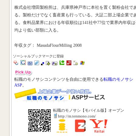
株式会社増田製粉所は、兵庫県神戸市に本社を置く製粉会社で
る。製粉だけでなく畜産業も行っている。大証二部上場企業で
る。食料品業界における年収順位は141社中77位で業界内年収は
均より低い部類に入る。
年収タグ： MasudaFlourMilling 2008
ソーシャルブックマークに登録
転職のモノサシコンテンツを自由に使用できる
転職のモノサシ
ASP
。
転職のモノサシ【モバイル版】オープン
http://m.tenmono.com/