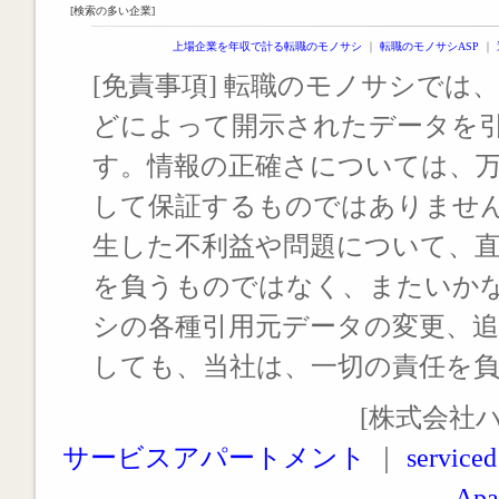
[検索の多い企業]
上場企業を年収で計る転職のモノサシ
｜
転職のモノサシASP
｜
[免責事項] 転職のモノサシでは、
どによって開示されたデータを
す。情報の正確さについては、
して保証するものではありませ
生した不利益や問題について、
を負うものではなく、またいか
シの各種引用元データの変更、
しても、当社は、一切の責任を
[株式会社
サービスアパートメント
｜
serviced
Apa