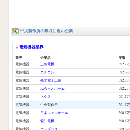
中央製作所の年収に近い企業
電気機器業界
業界
企業名
年収
電気機器
三相電機
592.7万
電気機器
ニチコン
592.6万
電気機器
菊水電子工業
592.3万
電気機器
ぷらっとホーム
592.2万
電気機器
ネクス
591.1万
電気機器
中央製作所
591.1万
電気機器
日本フェンオール
590.6万
電気機器
愛知電機
590.1万
電気機器
エンプラス
589.8万