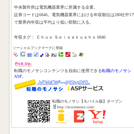
中央製作所は電気機器業界に所属する企業。
証券コードは6846。電気機器業界における年収順位は280社中17
で業界内年収は平均より低い部類に入る。
年収タグ： Ｃｈｕｏ Ｓｅｉｓａｋｕｓｈｏ 6846
ソーシャルブックマークに登録
転職のモノサシコンテンツを自由に使用できる
転職のモノサシ
ASP
。
転職のモノサシ【モバイル版】オープン
http://m.tenmono.com/