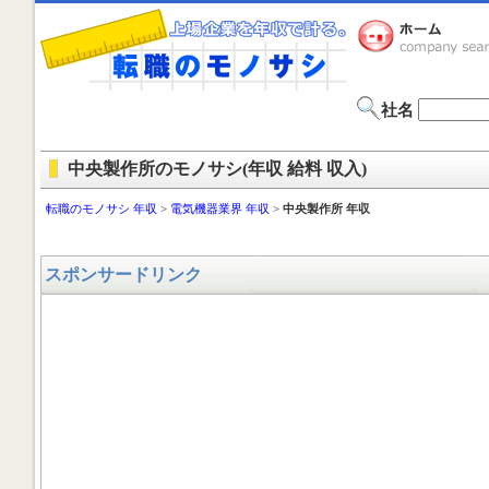
社名
中央製作所のモノサシ(年収 給料 収入)
転職のモノサシ 年収
>
電気機器業界 年収
>
中央製作所 年収
スポンサードリンク