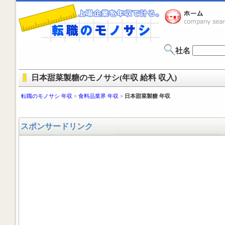
社名
日本甜菜製糖のモノサシ(年収 給料 収入)
転職のモノサシ 年収
>
食料品業界 年収
>
日本甜菜製糖 年収
スポンサードリンク