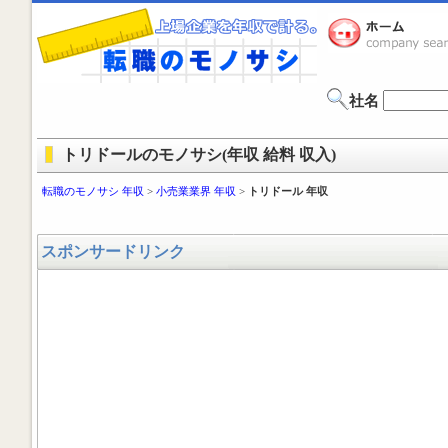
社名
トリドールのモノサシ(年収 給料 収入)
転職のモノサシ 年収
>
小売業業界 年収
>
トリドール 年収
スポンサードリンク