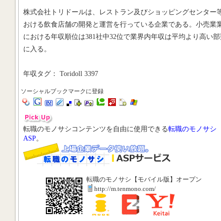
株式会社トリドールは、レストラン及びショッピングセンター
おける飲食店舗の開発と運営を行っている企業である。小売業
における年収順位は381社中32位で業界内年収は平均より高い部
に入る。
年収タグ： Toridoll 3397
ソーシャルブックマークに登録
転職のモノサシコンテンツを自由に使用できる
転職のモノサシ
ASP
。
転職のモノサシ【モバイル版】オープン
http://m.tenmono.com/