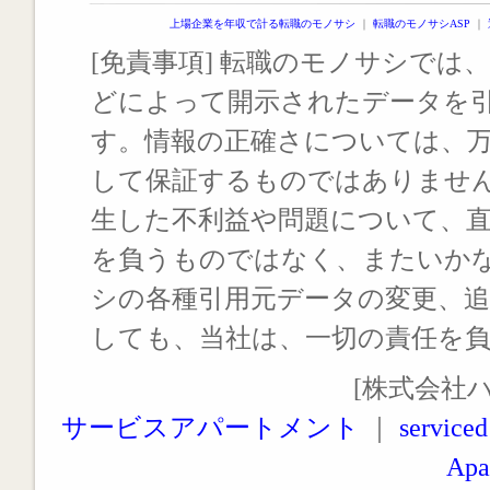
上場企業を年収で計る転職のモノサシ
｜
転職のモノサシASP
｜
[免責事項] 転職のモノサシでは、
どによって開示されたデータを
す。情報の正確さについては、
して保証するものではありませ
生した不利益や問題について、
を負うものではなく、またいか
シの各種引用元データの変更、
しても、当社は、一切の責任を
[株式会社
サービスアパートメント
｜
serviced
Apa