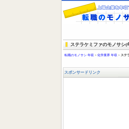
ステラケミファのモノサシ(年
転職のモノサシ 年収
>
化学業界 年収
>
ステ
スポンサードリンク