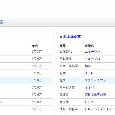
業
全上場企業
年収
業界
企業名
677.3万
金属製品
エイチワン
677.0万
不動産業
アルデプロ
676.1万
水産・農林業
極洋
673.9万
化学
クラレ
673.8万
化学
ステラケミファ
672.9万
サービス業
オオバ
672.6万
陸運業
西日本旅客鉄道
ン
672.0万
卸売業
ＵＥＸ
671.1万
情報・通信業
ＧＭＯペイメントゲ