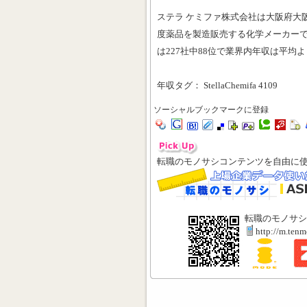
ステラ ケミファ株式会社は大阪府大
度薬品を製造販売する化学メーカー
は227社中88位で業界内年収は平均
年収タグ： StellaChemifa 4109
ソーシャルブックマークに登録
転職のモノサシコンテンツを自由に
転職のモノサシ
http://m.ten