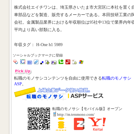
株式会社エイチワンは、埼玉県さいたま市大宮区に本社を置く
車部品などを製造、販売するメーカーである。本田技研工業の
会社。金属製品業界における年収順位は95社中13位で業界内年
平均より高い部類に入る。
年収タグ： H-One h1 5989
ソーシャルブックマークに登録
転職のモノサシコンテンツを自由に使用できる
転職のモノサシ
ASP
。
転職のモノサシ【モバイル版】オープン
http://m.tenmono.com/