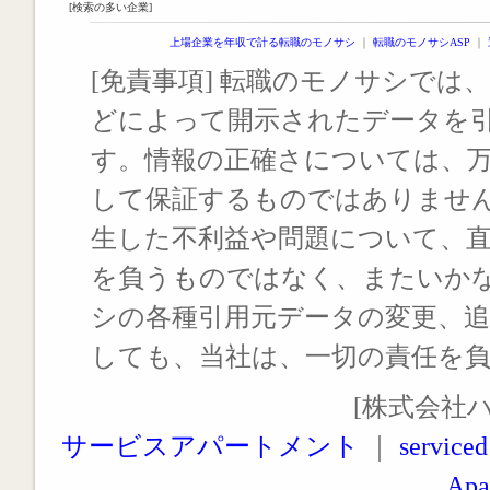
[検索の多い企業]
上場企業を年収で計る転職のモノサシ
｜
転職のモノサシASP
｜
[免責事項] 転職のモノサシでは、
どによって開示されたデータを
す。情報の正確さについては、
して保証するものではありませ
生した不利益や問題について、
を負うものではなく、またいか
シの各種引用元データの変更、
しても、当社は、一切の責任を
[株式会社
サービスアパートメント
｜
serviced
Apa