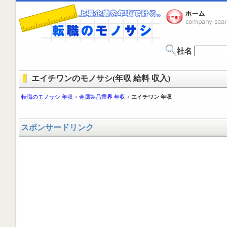
社名
エイチワンのモノサシ(年収 給料 収入)
転職のモノサシ 年収
>
金属製品業界 年収
>
エイチワン 年収
スポンサードリンク