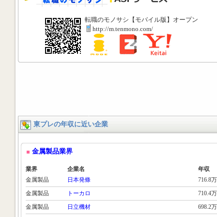
転職のモノサシ【モバイル版】オープン
http://m.tenmono.com/
東プレの年収に近い企業
金属製品業界
業界
企業名
年収
金属製品
日本発條
716.8万
金属製品
トーカロ
710.4万
金属製品
日立機材
698.2万