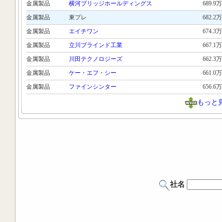
金属製品
横河ブリッジホールディングス
689.9万
金属製品
東プレ
682.2万
金属製品
エイチワン
674.3万
金属製品
立川ブラインド工業
667.1万
金属製品
川田テクノロジーズ
662.3万
金属製品
ケー・エフ・シー
661.0万
金属製品
ファインシンター
656.6万
もっと
社名