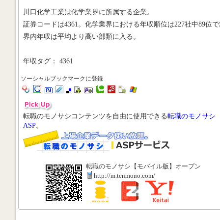
川口化学工業は化学業界に所属する企業。
証券コードは4361。化学業界における年収順位は227社中89位で
界内年収は平均より高い部類に入る。
年収タグ： 4361
ソーシャルブックマークに登録
転職のモノサシコンテンツを自由に使用できる
転職のモノサシ
ASP
。
転職のモノサシ【モバイル版】オープン
http://m.tenmono.com/