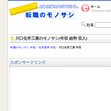
社名
川口化学工業のモノサシ(年収 給料 収入)
転職のモノサシ 年収
>
化学業界 年収
>
川口化学工業 年収
スポンサードリンク