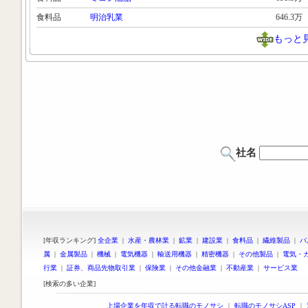
食料品
明治乳業
646.3万
もっと
社名
[年収ランキング]
全企業
|
水産・農林業
|
鉱業
|
建設業
|
食料品
|
繊維製品
|
パ
属
|
金属製品
|
機械
|
電気機器
|
輸送用機器
|
精密機器
|
その他製品
|
電気・
行業
|
証券、商品先物取引業
|
保険業
|
その他金融業
|
不動産業
|
サービス業
[検索の多い企業]
上場企業を年収で計る転職のモノサシ
｜
転職のモノサシASP
｜