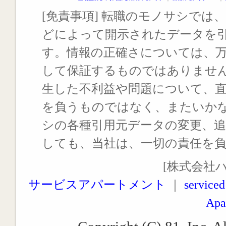
[免責事項] 転職のモノサシでは、
どによって開示されたデータを
す。情報の正確さについては、
して保証するものではありませ
生した不利益や問題について、
を負うものではなく、またいか
シの各種引用元データの変更、
しても、当社は、一切の責任を
[株式会社
サービスアパートメント
｜
serviced
Apa