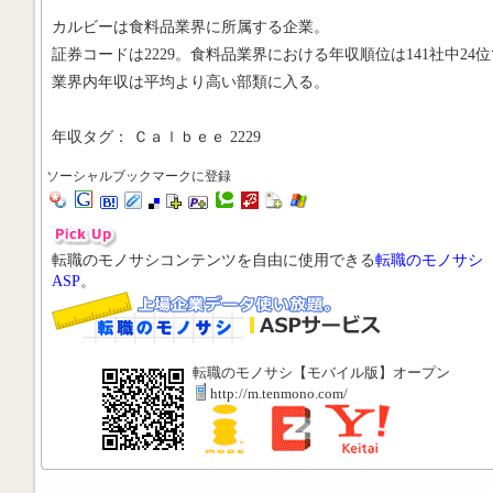
カルビーは食料品業界に所属する企業。
証券コードは2229。食料品業界における年収順位は141社中24位
業界内年収は平均より高い部類に入る。
年収タグ： Ｃａｌｂｅｅ 2229
ソーシャルブックマークに登録
転職のモノサシコンテンツを自由に使用できる
転職のモノサシ
ASP
。
転職のモノサシ【モバイル版】オープン
http://m.tenmono.com/