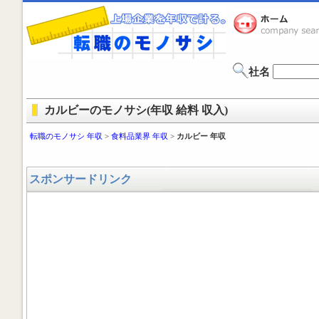
社名
カルビーのモノサシ(年収 給料 収入)
転職のモノサシ 年収
>
食料品業界 年収
>
カルビー 年収
スポンサードリンク