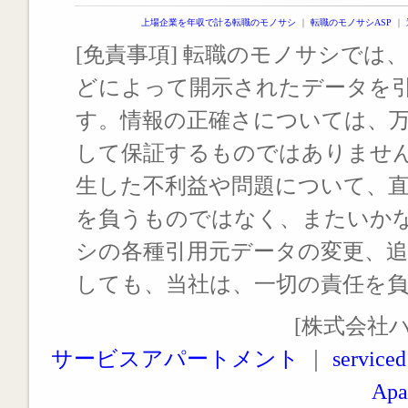
上場企業を年収で計る転職のモノサシ
｜
転職のモノサシASP
｜
[免責事項] 転職のモノサシでは、
どによって開示されたデータを
す。情報の正確さについては、
して保証するものではありませ
生した不利益や問題について、
を負うものではなく、またいか
シの各種引用元データの変更、
しても、当社は、一切の責任を
[株式会社
サービスアパートメント
｜
serviced
Apa