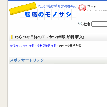
社名
わらべや日洋のモノサシ(年収 給料 収入)
転職のモノサシ 年収
>
食料品業界 年収
>
わらべや日洋 年収
スポンサードリンク