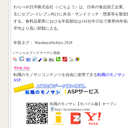
わらべや日洋株式会社（-にちよう）は、日本の食品加工企業。
主にセブン-イレブン向けに弁当・サンドイッチ・惣菜等を製造
する。食料品業界における年収順位は141社中25位で業界内年収
平均より高い部類に入る。
年収タグ： WarabeyaNichiyo 2918
ソーシャルブックマークに登録
転職のモノサシコンテンツを自由に使用できる
転職のモノサシ
ASP
。
転職のモノサシ【モバイル版】オープン
http://m.tenmono.com/