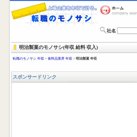
社名
明治製菓のモノサシ(年収 給料 収入)
転職のモノサシ 年収
>
食料品業界 年収
>
明治製菓 年収
スポンサードリンク