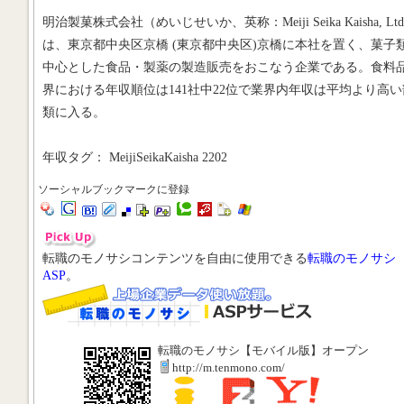
明治製菓株式会社（めいじせいか、英称：Meiji Seika Kaisha, Ltd
は、東京都中央区京橋 (東京都中央区)京橋に本社を置く、菓子
中心とした食品・製薬の製造販売をおこなう企業である。食料
界における年収順位は141社中22位で業界内年収は平均より高い
類に入る。
年収タグ： MeijiSeikaKaisha 2202
ソーシャルブックマークに登録
転職のモノサシコンテンツを自由に使用できる
転職のモノサシ
ASP
。
転職のモノサシ【モバイル版】オープン
http://m.tenmono.com/