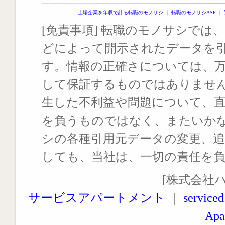
上場企業を年収で計る転職のモノサシ
｜
転職のモノサシASP
｜
[免責事項] 転職のモノサシでは、
どによって開示されたデータを
す。情報の正確さについては、
して保証するものではありませ
生した不利益や問題について、
を負うものではなく、またいか
シの各種引用元データの変更、
しても、当社は、一切の責任を
[株式会社
サービスアパートメント
｜
serviced
Apa