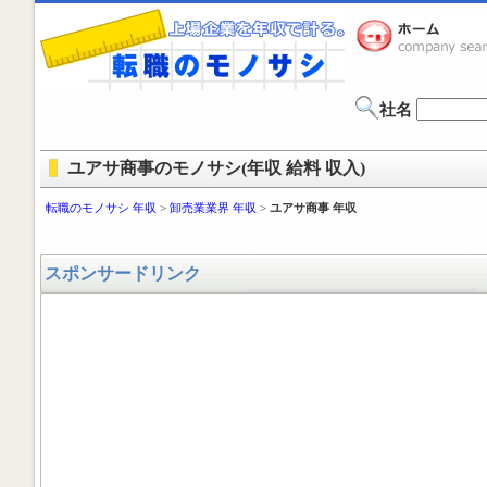
社名
ユアサ商事のモノサシ(年収 給料 収入)
転職のモノサシ 年収
>
卸売業業界 年収
>
ユアサ商事 年収
スポンサードリンク