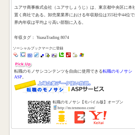
ユアサ商事株式会社（ユアサしょうじ）は、東京都中央区に本
置く商社である。卸売業業界における年収順位は355社中44位で
界内年収は平均より高い部類に入る。
年収タグ： YuasaTrading 8074
ソーシャルブックマークに登録
転職のモノサシコンテンツを自由に使用できる
転職のモノサシ
ASP
。
転職のモノサシ【モバイル版】オープン
http://m.tenmono.com/